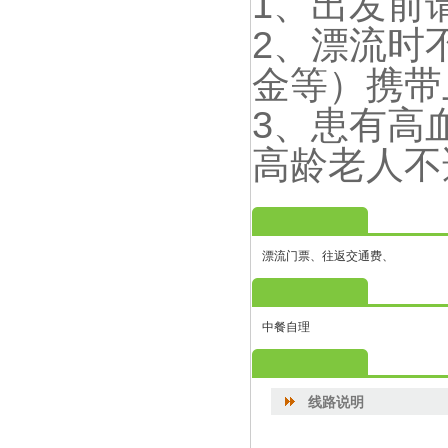
1、出发前
2、漂流时
金等）携带
3、患有高
高龄老人不
费用包含
漂流门票、往返交通费、
费用不包含
中餐自理
线路说明