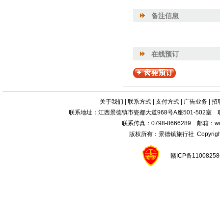
备注信息
在线预订
关于我们
|
联系方式
|
支付方式
|
广告业务
|
招
联系地址：江西景德镇市瓷都大道968号A座501-502室 联系电话：
联系传真：0798-8666289 邮箱：wqx
版权所有：
景德镇旅行社
Copyright
赣ICP备1100825