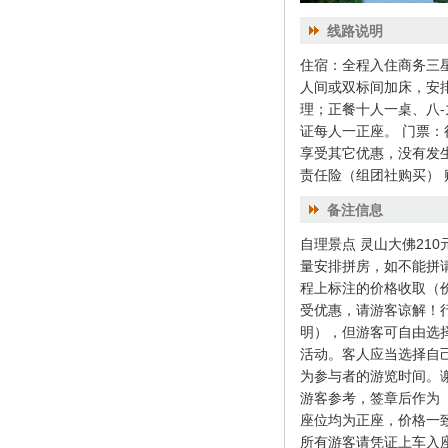
线路说明
住宿：全程入住商务三
人间或双标间加床，安排
理；正餐十人一桌、八
证每人一正座。 门票
享受其它优惠，没有发生
责任险（组团社购买）
备注信息
自理景点 灵山大佛210
量安排拼房，如不能拼
程上标注的价格收取（
受优惠，请游客谅解！
明），但游客可自由选
活动。客人应当选择自
为参与者的游览时间。
游客参考，签章后作为
座位均为正座，价格一
所有游客请凭证上车入座