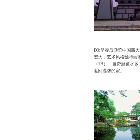
D3:早餐后游览中国四
宏大，艺术风格独特而
（1H），自费游览水乡
返回温馨的家。