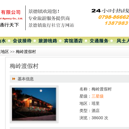
里地区
>>
梅岭渡假村
梅岭渡假村
基本信息
名称：梅岭渡假村
星级：
三星级
地区：瑶里
类型：酒店
浏览：38600 次