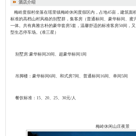
酒店介绍
梅岭度假村坐落在瑶里镇梅岭休闲度假区内，占地45亩，建筑面积
标准的高档山村风格的别墅群，集客房（普通标间、豪华标间、蜜
一体。共有典雅古朴的豪华套房5套，温馨舒适的标准客房50间，又
型生态停车场。(准三星）
别墅房:豪华标间20间、超豪华标间1间
吊脚楼：豪华标间6间、和式房7间、普通标间16间、单间5间
餐饮标准：15、20、25、30元/人
梅岭休闲山庄夜景